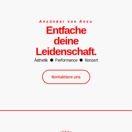
Anzünder von Anzu
Entfache
deine
Leidenschaft.
Ästhetik ● Performance ● Konzert
Kontaktiere uns