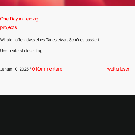
One Day in Leipzig
projects
Wir alle hoffen, dass eines Tages etwas Schönes passiert.
Und heute ist dieser Tag.
0 Kommentare
weiterlesen
Januar 10, 2025
/