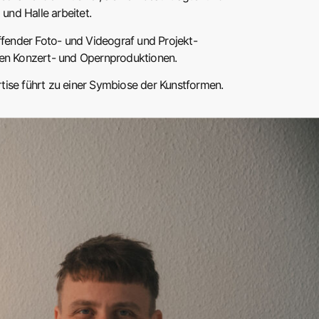
g und Halle arbeitet.
affender Foto- und Videograf
und Projekt-
eien Konzert- und Opernproduktionen.
tise führt zu einer Symbiose der Kunstformen.