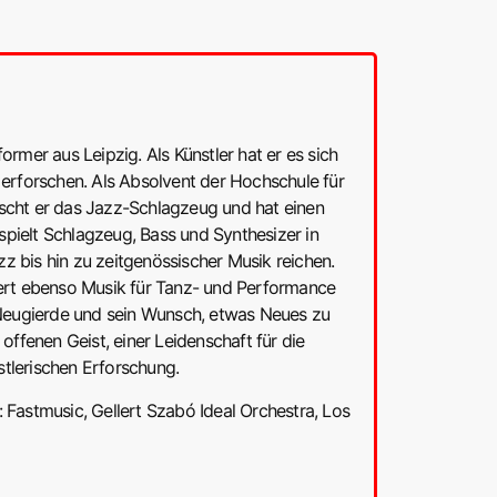
rmer aus Leipzig. Als Künstler hat er es sich
rforschen. Als Absolvent der Hochschule für
rscht er das Jazz-Schlagzeug und hat einen
pielt Schlagzeug, Bass und Synthesizer in
z bis hin zu zeitgenössischer Musik reichen.
iert ebenso Musik für Tanz- und Performance
e Neugierde und sein Wunsch, etwas Neues zu
offenen Geist, einer Leidenschaft für die
tlerischen Erforschung.
 Fastmusic, Gellert Szabó Ideal Orchestra, Los