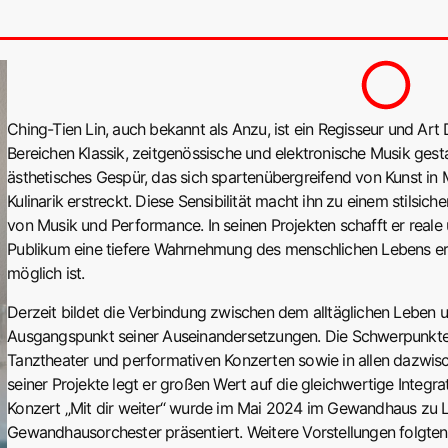
Ching-Tien Lin, auch bekannt als Anzu, ist ein Regisseur und Art 
Bereichen Klassik, zeitgenössische und elektronische Musik gestal
ästhetisches Gespür, das sich spartenübergreifend von Kunst i
Kulinarik erstreckt. Diese Sensibilität macht ihn zu einem stils
von Musik und Performance. In seinen Projekten schafft er real
Publikum eine tiefere Wahrnehmung des menschlichen Lebens er
möglich ist.
Derzeit bildet die Verbindung zwischen dem alltäglichen Leben 
Ausgangspunkt seiner Auseinandersetzungen. Die Schwerpunkte s
Tanztheater und performativen Konzerten sowie in allen dazwis
seiner Projekte legt er großen Wert auf die gleichwertige Integra
Konzert „Mit dir weiter“ wurde im Mai 2024 im Gewandhaus zu L
Gewandhausorchester präsentiert. Weitere Vorstellungen folgte