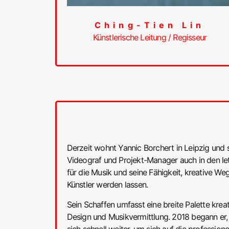
Ching-Tien Lin
Künstlerische Leitung / Regisseur
Derzeit wohnt Yannic Borchert in Leipzig und s
Videograf und Projekt-Manager auch in den le
für die Musik und seine Fähigkeit, kreative Weg
Künstler werden lassen.
Sein Schaffen umfasst eine breite Palette krea
Design und Musikvermittlung. 2018 begann er,
sich schnell weiter, um sich auf die profession