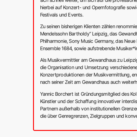
hierbei auf Konzert- und Opernfotografie so
Festivals und Events.
Zu seinen bisherigen Klienten zählen renommier
Mendelssohn Bartholdy“ Leipzig, das Gewandh
Philharmonie, Sony Music Germany, das Neue
Ensemble 1684, sowie aufstrebende Musiker*in
Als Musikvermittler am Gewandhaus zu Leipzig
die Organisation und Umsetzung verschiedener
Konzertproduktionen der Musikvermittlung, ent
nach seiner Zeit am Gewandhaus auch weiterhin
Yannic Borchert ist Gründungsmitglied des Koll
Künstler und der Schaffung innovativer interdi
Partnern außerhalb von institutionellen Grenze
die über Genregrenzen, Zielgruppen und konve