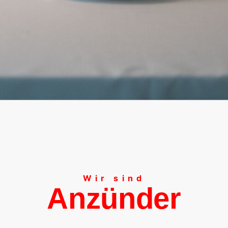
Wir sind
Anzünder