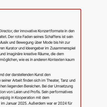
Director, der innovative Konzertformate in den
tet. Der rote Faden seines Schaffens ist sein
n Musik und Bewegung über Mode bis hin zur
icheren Kurator und Ideengeber im Zusammenspiel
e und imaginäre kreative Räume, die dem
möglichen, wie es in anderen Kontexten kaum
und der darstellenden Kunst den
einer Arbeit finden sich im Theater, Tanz und
chen liegenden Bereichen. Bei der Umsetzung
tion von Laien und Profis. Sein performatives
eipzig in Kooperation mit dem
n im Januar 2025. Außerdem war er 2024 für