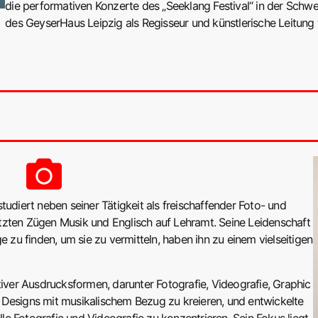
die performativen Konzerte des „Seeklang Festival“ in der Schwe
des GeyserHaus Leipzig als Regisseur und künstlerische Leitung 
tudiert neben seiner Tätigkeit als freischaffender Foto- und
tzten Zügen Musik und Englisch auf Lehramt. Seine Leidenschaft
e zu finden, um sie zu vermitteln, haben ihn zu einem vielseitigen
tiver Ausdrucksformen, darunter Fotografie, Videografie, Graphic
 Designs mit musikalischem Bezug zu kreieren, und entwickelte
elle Fotografie und Videografie zu konzentrieren. Sein Fokus liegt