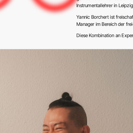
Instrumentallehrer in Leipzi
Yannic Borchert ist freisch
Manager
im Bereich der fr
Diese Kombination an Exper