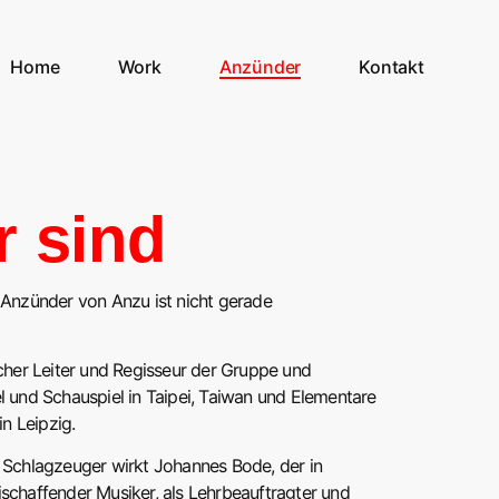
Home
Work
Anzünder
Kontakt
r sind
nzünder von Anzu ist nicht gerade
scher Leiter und Regisseur der Gruppe und
el und Schauspiel in Taipei, Taiwan und Elementare
n Leipzig.
d Schlagzeuger wirkt Johannes Bode, der in
ischaffender Musiker, als Lehrbeauftragter und